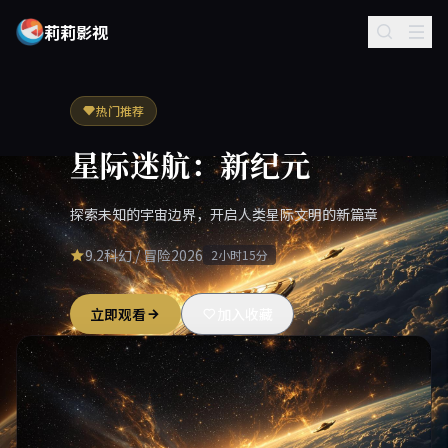
莉莉影视
热门推荐
星际迷航：新纪元
探索未知的宇宙边界，开启人类星际文明的新篇章
9.2
科幻 / 冒险
2026
2小时15分
立即观看
加入收藏