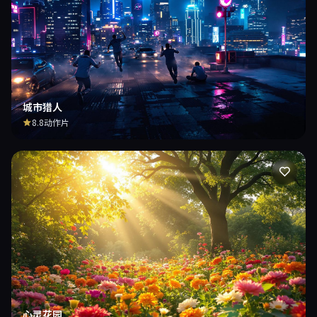
城市猎人
8.8
动作片
心灵花园