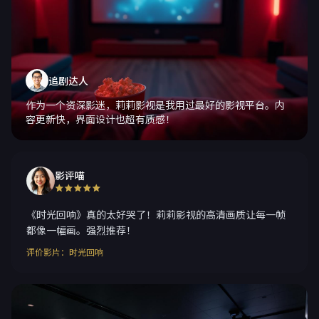
追剧达人
作为一个资深影迷，莉莉影视是我用过最好的影视平台。内
容更新快，界面设计也超有质感！
影评喵
《时光回响》真的太好哭了！莉莉影视的高清画质让每一帧
都像一幅画。强烈推荐！
评价影片：时光回响