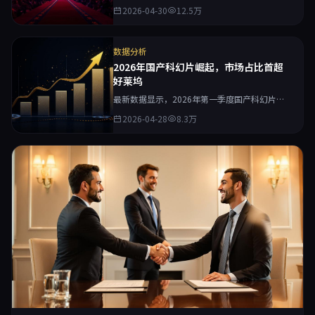
莉影视全球首播，首日播放量突破5000万，创
2026-04-30
12.5万
下平台新纪录。
数据分析
2026年国产科幻片崛起，市场占比首超
好莱坞
最新数据显示，2026年第一季度国产科幻片市
场占比达到58%，首次超过好莱坞进口片，国产
2026-04-28
8.3万
影视工业迎来质的飞跃。