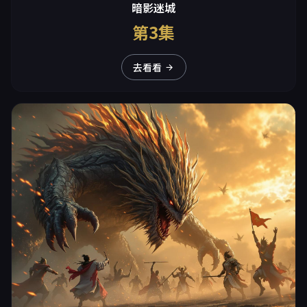
暗影迷城
第3集
去看看