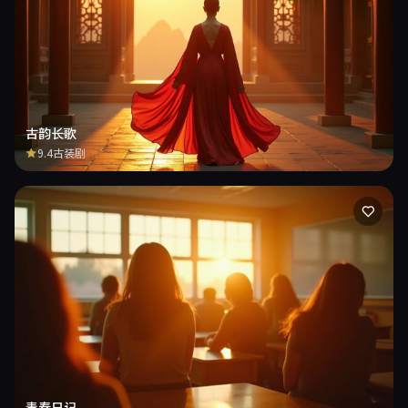
古韵长歌
9.4
古装剧
青春日记