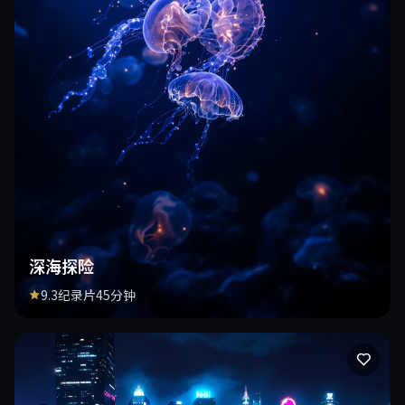
深海探险
9.3
纪录片
45分钟