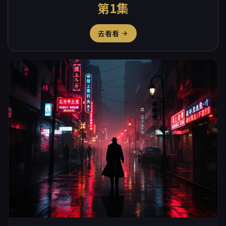
第1集
去看看